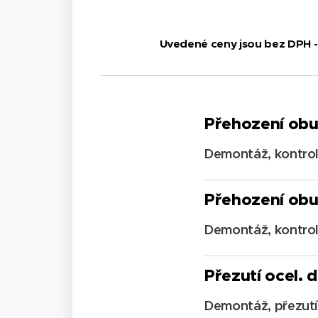
Uvedené ceny jsou bez DPH - 
Přehození obut
Demontáž, kontrola
Přehození obu
Demontáž, kontrola
Přezutí ocel. d
Demontáž, přezutí,