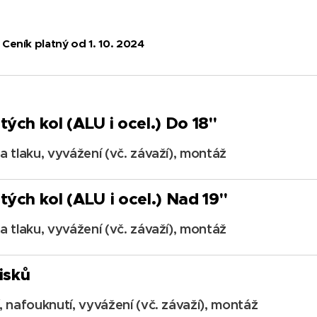
Ceník platný od 1. 10. 2024
ých kol (ALU i ocel.) Do 18"
 tlaku, vyvážení (vč. závaží), montáž
tých kol (ALU
i ocel.) Nad 19"
 tlaku, vyvážení (vč. závaží), montáž
isků
 nafouknutí, vyvážení (vč. závaží), montáž