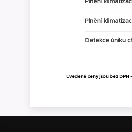
Plnění klimatiza
Plnění klimatiza
Detekce úniku c
Uvedené ceny jsou bez DPH - 