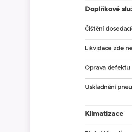
Doplňkové slu
Čištění dosedací
Likvidace zde 
Oprava defektu
Uskladnění pneu
Klimatizace