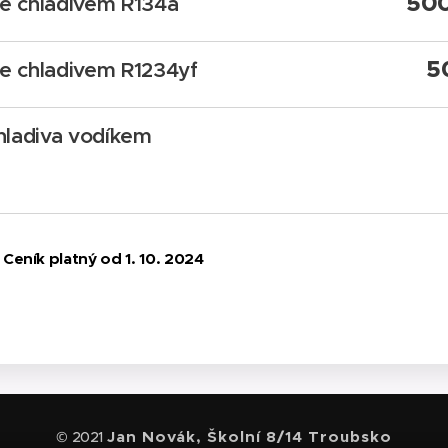
500
ce chladivem R134a
5
ce chladivem R1234yf
hladiva vodíkem
Ceník platný od 1. 10. 2024
Jan Novák, Školní 8/14 Troubsko
© 2021