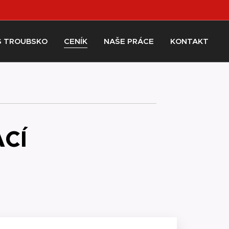
S TROUBSKO
CENÍK
NAŠE PRÁCE
KONTAKT
ACÍ