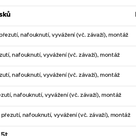
isků
řezutí, nafouknutí, vyvážení (vč. závaží), montáž
utí, nafouknutí, vyvážení (vč. závaží), montáž
utí, nafouknutí, vyvážení (vč. závaží), montáž
utí, nafouknutí, vyvážení (vč. závaží), montáž
přezutí, nafouknutí, vyvážení (vč. závaží), montáž
,5t